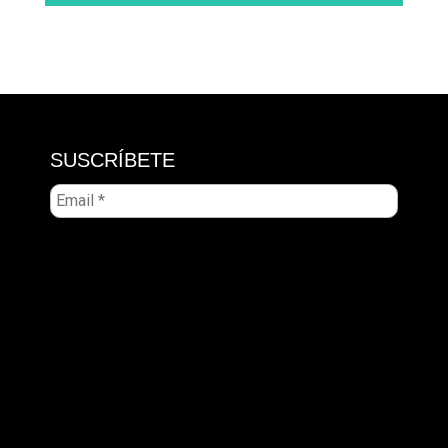
SUSCRÍBETE
Email
*