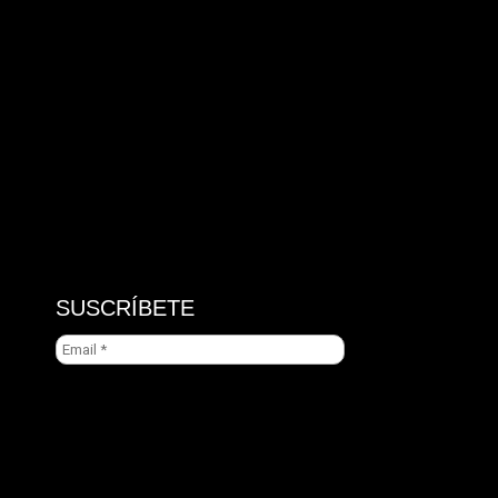
SUSCRÍBETE
Email
*