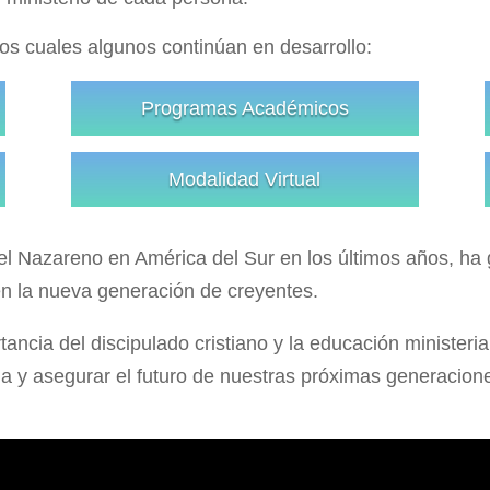
os cuales algunos continúan en desarrollo:
Programas Académicos
Modalidad Virtual
 del Nazareno en América del Sur en los últimos años, ha
n la nueva generación de creyentes.
cia del discipulado cristiano y la educación ministeri
sia y asegurar el futuro de nuestras próximas generacio