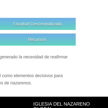
Facultad Descentralizada
Recursos
 generado la necesidad de reafirmar
al como elementos decisivos para
nes de nazarenos.
IGLESIA DEL NAZARENO