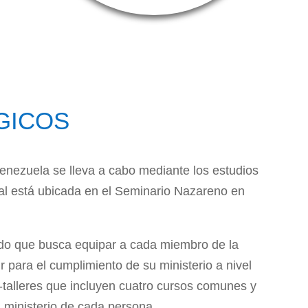
GICOS
enezuela se lleva a cabo mediante los estudios
pal está ubicada en el Seminario Nazareno en
ado que busca equipar a cada miembro de la
 para el cumplimiento de su ministerio a nivel
s-talleres que incluyen cuatro cursos comunes y
l ministerio de cada persona.