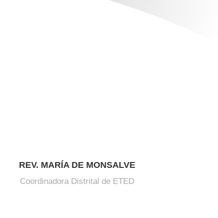
REV. MARÍA DE MONSALVE
Coordinadora Distrital de ETED