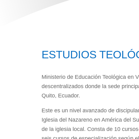
ESTUDIOS TEOLÓ
Ministerio de Educación Teológica en V
descentralizados donde la sede princi
Quito, Ecuador.
Este es un nivel avanzado de discipul
Iglesia del Nazareno en América del Sur
de la iglesia local. Consta de 10 curso
seis cursos de especialización según e