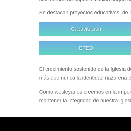
Se destacan proyectos educativos, de l
Capacitación
ETED
El crecimiento sostenido de la Iglesia
más que nunca la identidad nazarena e
Como wesleyanos creemos en la importan
mantener la integridad de nuestra igle