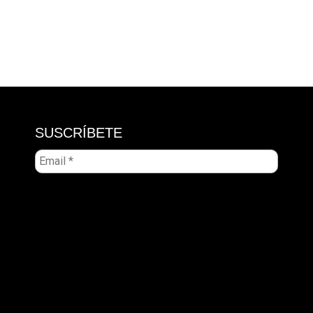
SUSCRÍBETE
Email
*