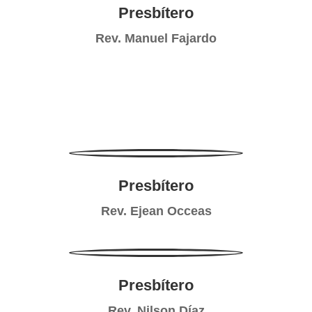
Presbítero
Rev. Manuel Fajardo
Presbítero
Rev. Ejean Occeas
Presbítero
Rev. Nilson Díaz