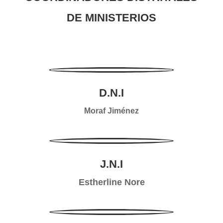
DE MINISTERIOS
D.N.I
Moraf Jiménez
J.N.I
Estherline Nore