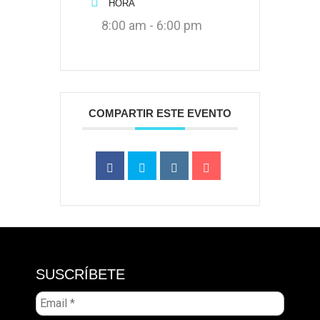
HORA
8:00 am - 6:00 pm
COMPARTIR ESTE EVENTO
SUSCRÍBETE
Email
*