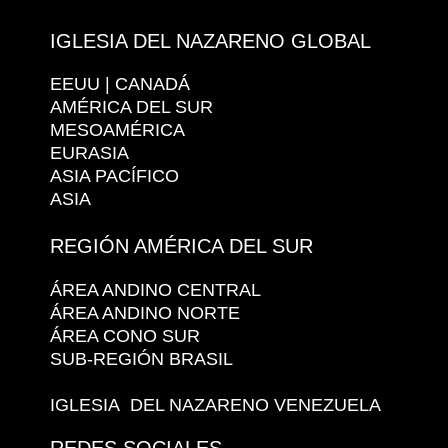
IGLESIA DEL NAZARENO GLOBAL
EEUU | CANADÁ
AMÉRICA DEL SUR
MESOAMÉRICA
EURASIA
ASIA PACÍFICO
ASIA
REGIÓN AMÉRICA DEL SUR
ÁREA ANDINO CENTRAL
ÁREA ANDINO NORTE
ÁREA CONO SUR
SUB-REGIÓN BRASIL
IGLESIA DEL NAZARENO VENEZUELA
REDES SOCIALES