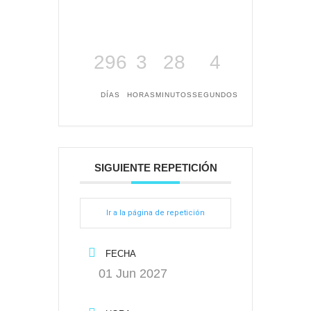
296
3
28
4
DÍAS
HORAS
MINUTOS
SEGUNDOS
SIGUIENTE REPETICIÓN
Ir a la página de repetición
FECHA
01 Jun 2027