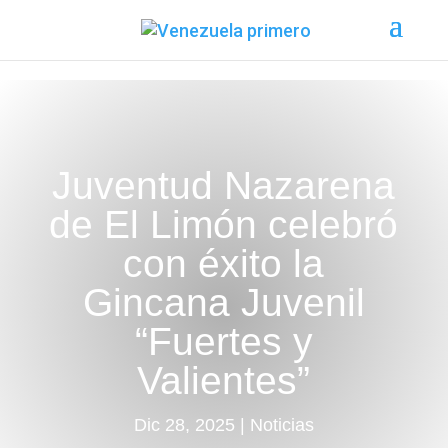
Juventud Nazarena
de El Limón celebró
con éxito la
Gincana Juvenil
“Fuertes y
Valientes”
Dic 28, 2025
|
Noticias