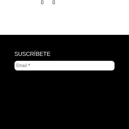
SUSCRÍBETE
Email
*