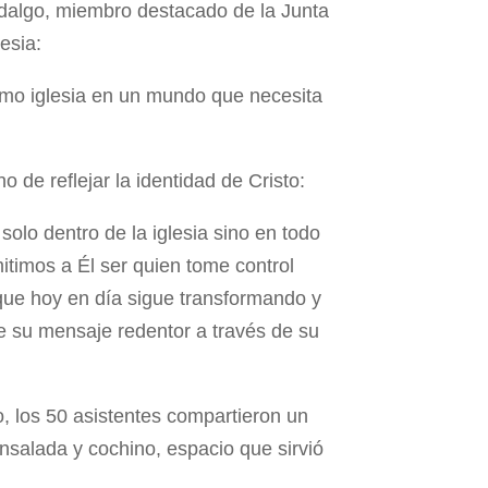
Hidalgo, miembro destacado de la Junta
esia:
como iglesia en un mundo que necesita
no de reflejar la identidad de Cristo:
solo dentro de la iglesia sino en todo
itimos a Él ser quien tome control
 que hoy en día sigue transformando y
de su mensaje redentor a través de su
, los 50 asistentes compartieron un
ensalada y cochino, espacio que sirvió