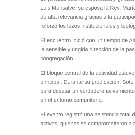
Luis Monsalve, su esposa la Rev. María 
de alta relevancia gracias a la partici
reforzó los lazos institucionales y teoló
El encuentro inició con un tiempo de A
la sensible y ungida dirección de la p
congregación.
El bloque central de la actividad estuv
principal. Durante su predicación, Soto
para desatar un verdadero avivamiento
en el entorno comunitario.
El evento registró una asistencia total
activos, quienes se comprometieron a r