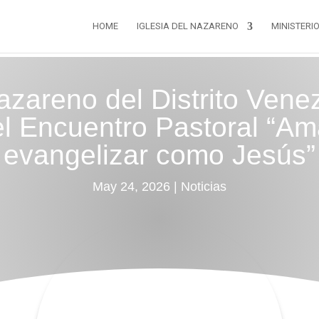
HOME
IGLESIA DEL NAZARENO
MINISTERI
Nazareno del Distrito Vene
el Encuentro Pastoral “Ama
evangelizar como Jesús”
May 24, 2026
|
Noticias