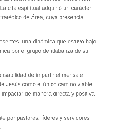
a cita espiritual adquirió un carácter
stratégico de Área, cuya presencia
resentes, una dinámica que estuvo bajo
nica por el grupo de alabanza de su
onsabilidad de impartir el mensaje
s de Jesús como el único camino viable
impactar de manera directa y positiva
te por pastores, líderes y servidores
.