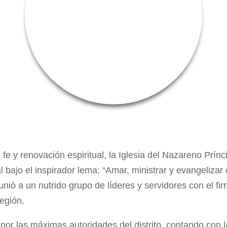
 y renovación espiritual, la Iglesia del Nazareno Prínci
 bajo el inspirador lema: “Amar, ministrar y evangelizar
ó a un nutrido grupo de líderes y servidores con el firm
región.
por las máximas autoridades del distrito, contando con l