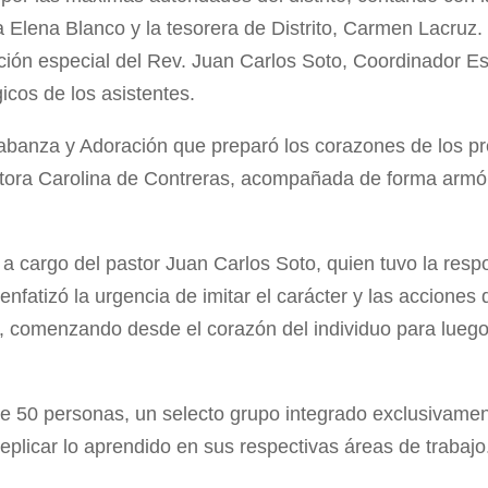
Elena Blanco y la tesorera de Distrito, Carmen Lacruz. L
pación especial del Rev. Juan Carlos Soto, Coordinador E
gicos de los asistentes.
labanza y Adoración que preparó los corazones de los p
astora Carolina de Contreras, acompañada de forma armó
o a cargo del pastor Juan Carlos Soto, quien tuvo la resp
 enfatizó la urgencia de imitar el carácter y las accione
, comenzando desde el corazón del individuo para luego 
 de 50 personas, un selecto grupo integrado exclusivamen
eplicar lo aprendido en sus respectivas áreas de trabajo