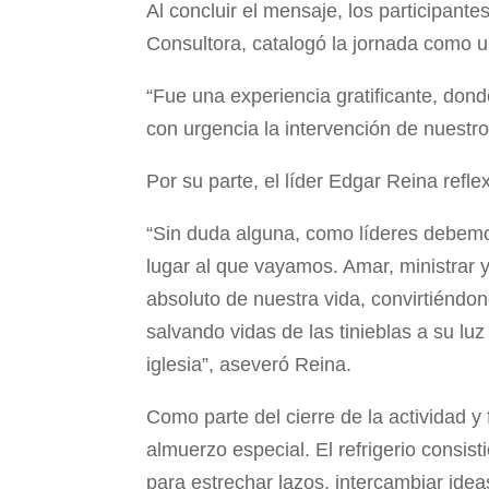
Al concluir el mensaje, los participant
Consultora, catalogó la jornada como un
“Fue una experiencia gratificante, don
con urgencia la intervención de nuestro
Por su parte, el líder Edgar Reina reflex
“Sin duda alguna, como líderes debemos r
lugar al que vayamos. Amar, ministrar 
absoluto de nuestra vida, convirtiéndo
salvando vidas de las tinieblas a su lu
iglesia”, aseveró Reina.
Como parte del cierre de la actividad 
almuerzo especial. El refrigerio consis
para estrechar lazos, intercambiar idea