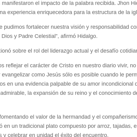
es manifestaron el impacto de la palabra recibida. Jhon 
a experiencia enriquecedora para la estructura de la igl
de pudimos fortalecer nuestra visión y responsabilidad 
 Dios y Padre Celestial”, afirmó Hidalgo.
ionó sobre el rol del liderazgo actual y el desafío cotidia
eflejar el carácter de Cristo en nuestro diario vivir, no 
y evangelizar como Jesús sólo es posible cuando le perm
nos en una evidencia palpable de su amor incondicional
z admirable, la expansión de su reino y el conocimiento 
y fomentando el valor de la hermandad y el compañerismo
tió en un tradicional plato compuesto por arroz, tajadas, 
s y celebrar en unidad el éxito del encuentro.