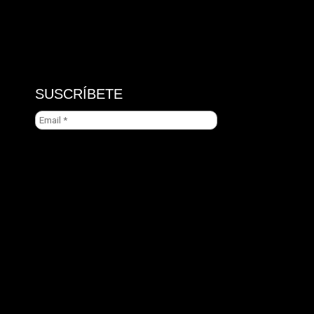
SUSCRÍBETE
Email
*