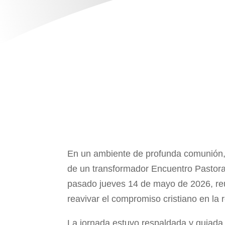
En un ambiente de profunda comunión, fe
de un transformador Encuentro Pastoral
pasado jueves 14 de mayo de 2026, reuni
reavivar el compromiso cristiano en la 
La jornada estuvo respaldada y guiada 