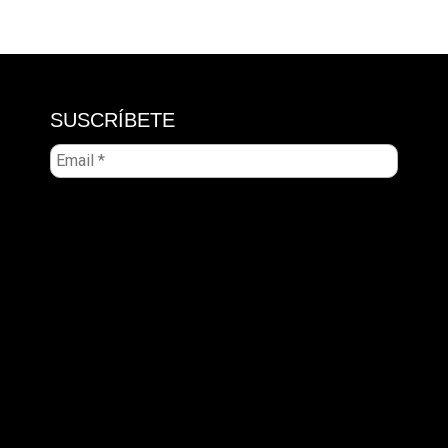
SUSCRÍBETE
Email
*